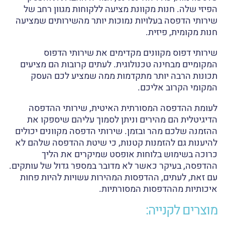
הפיזי שלה. חנות מקוונת מציעה ללקוחות מגוון רחב של
שירותי הדפסה בעלויות נמוכות יותר מהשירותים שמציעה
חנות מקומית, פיזית.
שירותי דפוס מקוונים מקדימים את שירותי הדפוס
המקומיים מבחינה טכנולוגית. לעתים קרובות הם מציעים
תכונות הרבה יותר מתקדמות ממה שמציע לכם העסק
המקומי הקרוב אליכם.
לעומת ההדפסה המסורתית האיטית, שירותי ההדפסה
הדיגיטלית הם מהירים וניתן לסמוך עליהם שיספקו את
ההזמנה שלכם מהר ובזמן. שירותי הדפסה מקוונים יכולים
להיענות גם להזמנות קטנות, כי שיטת ההדפסה שלהם לא
כרוכה בשימוש בלוחות אופסט שמיקרים את הליך
ההדפסה, בעיקר כאשר לא מדובר במספר גדול של עותקים.
עם זאת, לעתים, ההדפסות המהירות עשויות להיות פחות
איכותיות מההדפסות המסורתיות.
מוצרים לקנייה: