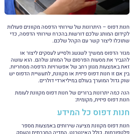
חנות דפוס – היתרונות של שירותי הדפסה מקוונים פעולות
לקידום המותג שלכם דורשות בהכרח שירותי הדפסה, כדי
שתוכלו ליצור קשר עם הקהל שלכם.
מגזר הדפוס ממשיך לשגשג ולסייע לעסקים ליצור או
להגביר את מסעות הפרסום של המותג שלהם. הוא עושה
זאת באמצעות מגוון רחב של אפשרויות הדפסה מסחריות.
בין אם זו חנות דפוס פיזית או מקוונת, לתעשיית הדפוס יש
שוק גדול המוערך בעולם במיליארדי דולרים.
הנה כמה יתרונות ברורים של חנות דפוס מקוונת לעומת
חנות דפוס פיזית, מקומית:
חנות דפוס כל המידע
חנות דפוס מקוונת מציעה שירותים באמצעות מספר
פלטפורמות, כולל האינטרנט, המדיה החברתית והעסק