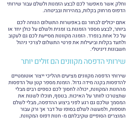
וחלק אשר מאפשר לכם לבצע הזמנות ולשלם עבור שירותי
הדפוס מרחוק בקלות, במהירות ובביטחה.
אתם יכולים לבחור גם באפשרות התשלום הנוחה לכם
ביותר, לבצע מספר הזמנות בו זמנית ולשלם על כולן יחד או
על כל אחת בנפרד. הזמנה מקוונות מסייעת לכם גם לעקוב
ולתעד בקלות וביעילות את פרטי התשלום לצרכי ניהול
חשבונות דיגיטלי.
שירותי הדפסה מקוונים הם זולים יותר
שירותי הדפסה מקוונים מציעים תהליכי ייצור אוטומטיים
להדפסות בקנה מידה גדול. הזמנת מספר קטן של הדפסות
מהחנות המקוונת, יכולה לחסוך לכם כספים רבים מבלי
שתצטרכו לוותר על האיכות. בנוסף, תוכלו לשנות את
המסמך שלכם גם רגע לפני ביצוע ההדפסה, מבלי לשלם
תוספות, ולמעשה לשלם בסופו של דבר אך ורק עבור
המוצרים הסופיים שקיבלתם מ- חנות דפוס המקוונת.