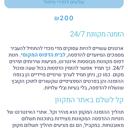
שלטים לחדרי טיפול
₪
200
הזמנה מקוונת 24/7
ארגונים עשויים להיות עסוקים מדי מכדי להתחיל להעביר
מסמכים המיועדים להדפסה,
לבית הדפוס המקומי
. חנות
דפוס מקוונות מבוססות אינטרנט, מציעות שירותים זמינים
24/7. כך תמיד אפשר להזמין הדפסות בכול שעה ומכול
מקום. כמו כן, ניתן תמיד לערוך שינויים מיידיים הן בנפח
ההזמנה והן בפרטים הספציפיים שקשורים לתוכן הקובץ
שנשלח להדפסה, בלי בעיות ובלי עלויות.
קל לשלם באתר המקוון
תהליך ההזמנה המקוון הוא מהיר וקל. אתרי האינטרנט של
חנויות ההדפסה המקוונות מצוידות בתוכנות תשלום
מאובטחות. במקביל, הם גם מציעים תהליך תשלום מקוון