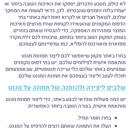
לא כולם, מטבע הדברים, יספקו את האיכות הטובה ביותר או
יעמדו בלוח הזמנים שהבטיחו. לכן, כדאי לעשות את המחקר
שלכם, לשאול חברים או לקרוא חוות דעת באתרי בתי
הדפוס המקוונים שהשאירו לקוחות שהיו מרוצים מאיכות
המוצר וממהירות האספקה, כדי להבטיח שאתם בוחרים
בעסק המקוון הטוב ביותר בתחום, שיבטיח לכם דלת מקרר
מפוארת ומאורגנת להפליא, כמו שדמיינתם לעצמכם.
בחרו באתר מקוון שיאפשר לכם ליצור תמונות מגנט
מותאמת אישית לצילומים שלכם. יש בתי דפוס מקוונים
שמציעים באתר שלהם כלי עריכה פנטסטיים, שבאמצעותם
תוכלו לעצב וליצור בעצמכם את תמונת המגנט שלכם.
שלבים ליצירה ולהזמנה של תמונה על מגנט
יש כמה פעולות שכדאי לבצע באתר, כדי ליצור תמונת מגנט
מותאמת אישית, בצורה הטובה ביותר האפשרית:
בחרו חומר וגודל.
העלו את התמונה שאתם רוצים להדפיס על המגנט.