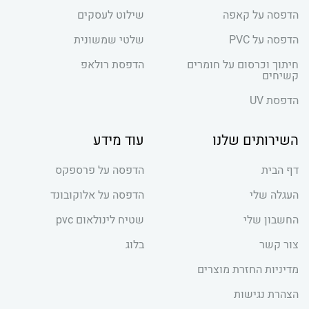
הדפסה על קאפה
שילוט לעסקים
הדפסה על PVC
שלטי שמשונית
חיתוך וכרסום על חומרים
הדפסת רולאפ
קשיחים
הדפסת UV
השירותים שלנו
עוד מידע
דף הבית
הדפסה על פרספקס
העגלה שלי
הדפסה על אלוקובונד
החשבון שלי
שטיח לינולאום pvc
צור קשר
בלוג
מדיניות החזרת מוצרים
הצהרת נגישות