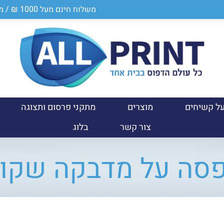
משלוח חינם מעל 1000 ₪ / מספר ספק במשרד הביטחון 0011024950
ל קשיחים
מוצרים
מתקני פרסום ותצוגה
צור קשר
בלוג
סה על מדבקה שקו