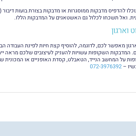
לו להדפיס מדבקות ממוסגרות או מדבקות בצורת בועות דיבור (
ת. ואל תשכחו לכלול גם האשטאגים על המדבקות הללו.
 וארגון
ון מאפשר לכם, לדוגמה, להוסיף קצת חיות לפינת העבודה הבי
 המדבקות השקופות עשויות להעניק לעיצובים שלכם מראה ייחו
פות על המחשב הנייד, הטאבלט, קסדת האופניים או המכונית של
שיו –
072-3976392
Whats
Li