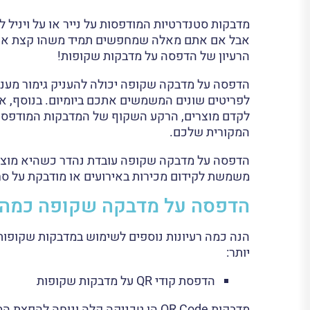
מדבקות סטנדרטיות המודפסות על נייר או על ויניל ל
אבל אם אתם מאלה שמחפשים תמיד משהו קצת אחר,
הרעיון של הדפסה על מדבקות שקופות!
הדפסה על מדבקה שקופה יכולה להעניק גימור מעניי
לפריטים שונים המשמשים אתכם ביומיום. בנוסף, אם
לקדם מוצרים, הרקע השקוף של המדבקות המודפסות
המקורית שלכם.
הדפסה על מדבקה שקופה עובדת נהדר כשהיא מוצמד
משמשת לקידום מכירות באירועים או מודבקת על סח
הדפסה על מדבקה שקופה כמה ר
הנה כמה רעיונות נוספים לשימוש במדבקות שקופות 
יותר:
הדפסת קודי QR על מדבקות שקופות
מדבקות QR Code הן טכניקה קלה ונ