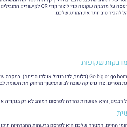
את המידע שלכם. ניתן להשתמש בטכניקה זו של הד
להכיר טוב יותר את המותג שלכם.
י מדבקות שקופות
אחת המשפטים הפופולריים בתחום העסקי אומר: Go big or go home (כלומר, ל
וגת מסרים. צרו גרפיקה שובת לב שתמשוך מרחוק את תשומת לב
ל רכבים, והיא אפשרות נהדרת לפרסום המותג לא רק בנקודה אח
ית
חומי החיים, המטרה שלכם היא לפרסם ברשתות החברתיות תוכן