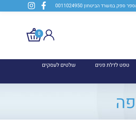
0
טפט לדלת פנים
שלטים לעסקים
פה