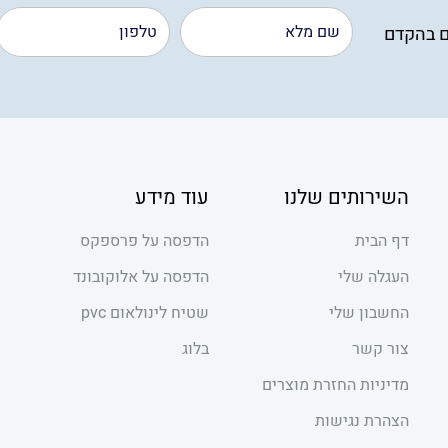
ם בהקדם
השירותים שלנו
עוד מידע
דף הבית
הדפסה על פרספקס
העגלה שלי
הדפסה על אלוקובונד
החשבון שלי
שטיח לינולאום pvc
צור קשר
בלוג
מדיניות החזרת מוצרים
הצהרת נגישות