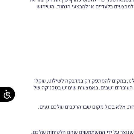
פסה על מדבקה שקופה כדי ליצור קודי QR לקישורים המובילים למבצעים בלעדיים או למבצעי הנחות. השימוש
כו בגדול או לכו הביתה). במקרה שלנו, במקום להסתפק רק במדבקה לשילוט, שקלו
 העוברים ושבים, באמצעות שימוש בטכניקה של
ת, אלא בכול מקום שבו הרכבים שלכם נעים.
 שנוצר על ידי המשתמשים שהם הלקוחות שלכם.