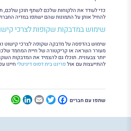
כדי לעודד את הלקוחות שלכם לשתף תוכן שלכם, תוכ
להחיל אותן על התמונות שהם ישתפו במדיה החברתי
שימוש במדבקות שקופות לצרכי קישוט
שימוש בהדפסה על מדבקה שקופה לצרכי קישוט וארג
מעורר השראה או קריקטורה של חיית המחמד שלכם.
יותר צבעונית. תוכלו גם להצמיד את המדבקות השקו
להתייעצות עם אול
פרינט בית דפוס דיגיטלי
חייגו עכ
App
nkedIn
Email
Twitter
Facebook
שתפו עם חברים