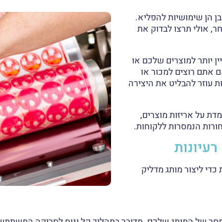
בן הן שימושיות להפליא.
 אולי תרצו לבדוק את
ן יותר למוצרים שלכם או
 אתם רוצים למכור או
 עוזר להבליט את היצירה
ת על אריזות מוצרים,
ורות הנמסרות ללקוחות.
עיונות
כדי ליצור מותג מדליק
וחה להפצת המסר של המותג שלכם. מדובר בתהליך קל ונוח לסריקה המ