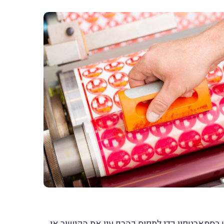
שתמש בסמארטפון כדי לתפוס כהרף עין את הקישור או