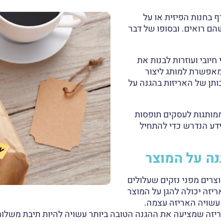
 בחנות הפיזית או על
ם רואים. ובסופו של דבר
חיובי ועוזרות לבנות את
מאפשרת למותג ליצור
ותן של האריזות בהגנה על
ממותגות לעסקים תופסות
דע הנדרש כדי להתחיל
נה על המוצר
וצרים מפני נזקים שעלולים
זה יכולה להגן על המוצר
 עשויה האריזה עצמה.
יזה שמציעה את ההגנה הטובה ביותר עשויה להיות תיבת משלוח