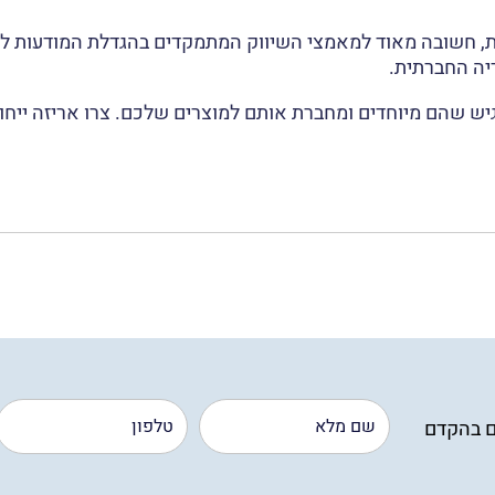
ה החברתית.
Whats
Li
ם בהקדם