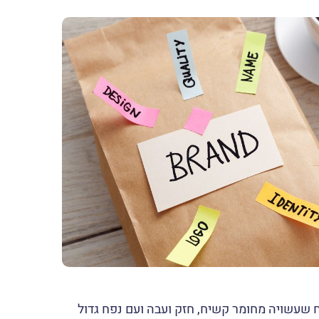
 שעשויה מחומר קשיח, חזק ועבה ועם נפח גדול