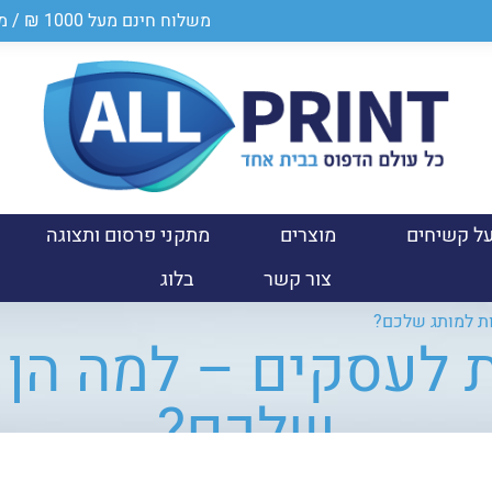
משלוח חינם מעל 1000 ₪ / מספר ספק במשרד הביטחון 0011024950
ל קשיחים
מוצרים
מתקני פרסום ותצוגה
צור קשר
בלוג
ות למותג שלכם?
ת לעסקים – למה הן 
שלכם?