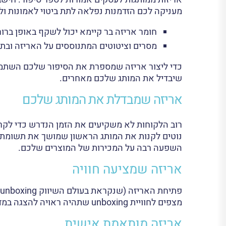
מעניקה לכם הזדמנות נפלאה לתת ביטוי לאמונות ו
חומר אריזה בר קיימא יכול לשקף באופן ברו
מסרים וציטוטים המתנוססים על האריזה ובת
כדי ליצור אריזה שמספרת את הסיפור שלכם השתמשו
שיבדיל את המותג שלכם מאחרים.
אריזה שמבדלת את המותג שלכם
רוב הלקוחות לא משקיעים את הזמן הנדרש כדי לקרו
נוטים לקנות את המותג הראשון שמושך את תשומת ל
השפעה רבה על המכירות של המוצרים שלכם.
אריזה שמציעה חוויה
מצפים לחוויית unboxing שתהיה ראויה להצגה במדיה החברתית. הם מחפשים את התחושה המרגשת הזו המתרחשת עם קבלת המתנה.
אריזה מותאמת אישית