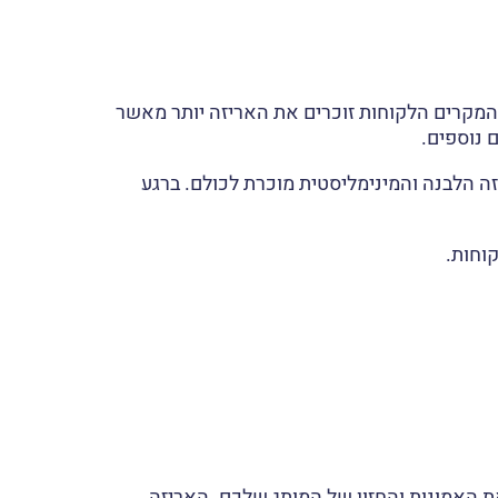
המקרים הלקוחות זוכרים את האריזה יותר מאשר
 נוספים.
ה הלבנה והמינימליסטית מוכרת לכולם. ברגע
וחות.
ת האמונות והחזון של המותג שלכם. האריזה