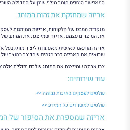
המאפשר הוספת חומר מילוי שיגן על התכולה השבי
אריזה שמחזקת את זהות המותג
מנקודת המבט של הלקוחות, אריזות ממותגות לעסקי
את המוצרים עצמם. אריזה שמייצגת את המותג של ה
אריזה מותאמת אישית מאפשרת ליצור מותג בעל אישי
שרואים את האריזה כבר מזהים שמדובר במוצר של 
צרו אריזה שמייצגת את המותג שלכם וכוללת אלמנטים
עוד שירותים:
שלטים לעסקים באיכות גבוהה >>
שלטים למשרדים כל המידע >>
אריזה שמספרת את הסיפור של המ
אריזות ממותגות לעסקים אמורות לספר סיפור. חישב