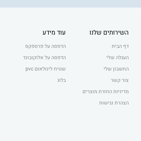
השירותים שלנו
עוד מידע
דף הבית
הדפסה על פרספקס
העגלה שלי
הדפסה על אלוקובונד
החשבון שלי
שטיח לינולאום pvc
צור קשר
בלוג
מדיניות החזרת מוצרים
הצהרת נגישות