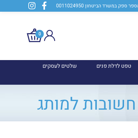
0
טפט לדלת פנים
שלטים לעסקים
חשובות למותג